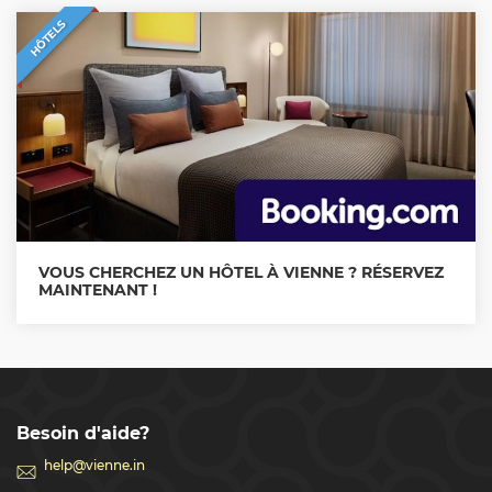
HÔTELS
VOUS CHERCHEZ UN HÔTEL À VIENNE ? RÉSERVEZ
MAINTENANT !
Besoin d'aide?
help@vienne.in