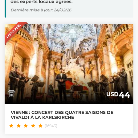
des experts locaux agréés.
Dernière mise à jour: 24/02/26
POPULAIRE
44
USD
VIENNE : CONCERT DES QUATRE SAISONS DE
VIVALDI À LA KARLSKIRCHE
(16943)