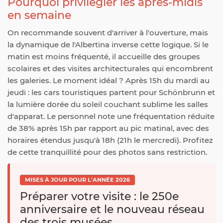
Pourquoi privilégier les après-midis
en semaine
On recommande souvent d'arriver à l'ouverture, mais
la dynamique de l'Albertina inverse cette logique. Si le
matin est moins fréquenté, il accueille des groupes
scolaires et des visites architecturales qui encombrent
les galeries. Le moment idéal ? Après 15h du mardi au
jeudi : les cars touristiques partent pour Schönbrunn et
la lumière dorée du soleil couchant sublime les salles
d'apparat. Le personnel note une fréquentation réduite
de 38% après 15h par rapport au pic matinal, avec des
horaires étendus jusqu'à 18h (21h le mercredi). Profitez
de cette tranquillité pour des photos sans restriction.
MISES À JOUR POUR L'ANNÉE 2026
Préparer votre visite : le 250e
anniversaire et le nouveau réseau
des trois musées