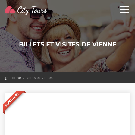
BILLETS ET VISITES DE VIENNE
Home
Billets et Visites
POPULAIRE