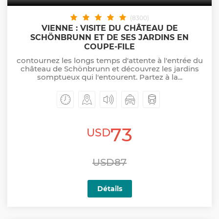
(8300)
VIENNE : VISITE DU CHÂTEAU DE
SCHÖNBRUNN ET DE SES JARDINS EN
COUPE-FILE
contournez les longs temps d'attente à l'entrée du
château de Schönbrunn et découvrez les jardins
somptueux qui l'entourent. Partez à la...
73
USD
USD87
Détails