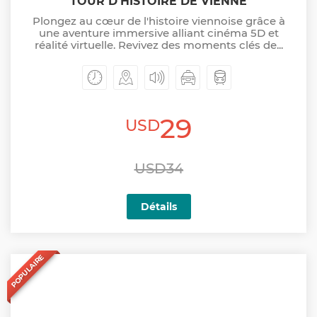
TOUR D'HISTOIRE DE VIENNE
Plongez au cœur de l'histoire viennoise grâce à
une aventure immersive alliant cinéma 5D et
réalité virtuelle. Revivez des moments clés de...
29
USD
USD34
Détails
POPULAIRE