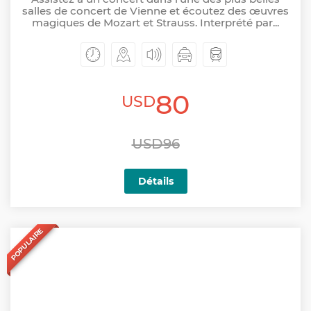
salles de concert de Vienne et écoutez des œuvres
magiques de Mozart et Strauss. Interprété par...
80
USD
USD96
Détails
POPULAIRE