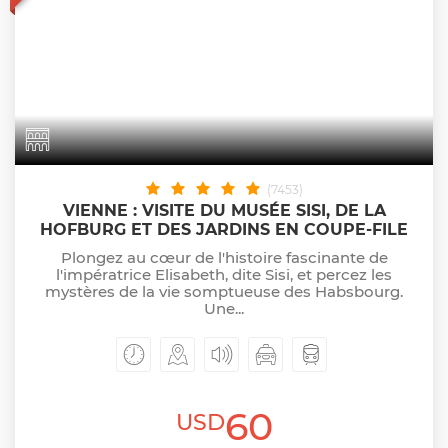
(7453)
VIENNE : VISITE DU MUSÉE SISI, DE LA
HOFBURG ET DES JARDINS EN COUPE-FILE
Plongez au cœur de l'histoire fascinante de
l'impératrice Elisabeth, dite Sisi, et percez les
mystères de la vie somptueuse des Habsbourg.
Une...
60
USD