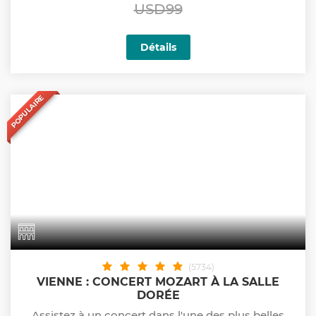
USD99
Détails
POPULAIRE
(5734)
VIENNE : CONCERT MOZART À LA SALLE
DORÉE
Assistez à un concert dans l'une des plus belles