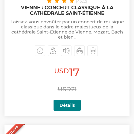
(4622)
VIENNE : CONCERT CLASSIQUE À LA
CATHÉDRALE SAINT-ÉTIENNE
Laissez-vous envoûter par un concert de musique
classique dans le cadre majestueux de la
cathédrale Saint-Étienne de Vienne. Mozart, Bach
et bien...
17
USD
USD21
Détails
POPULAIRE