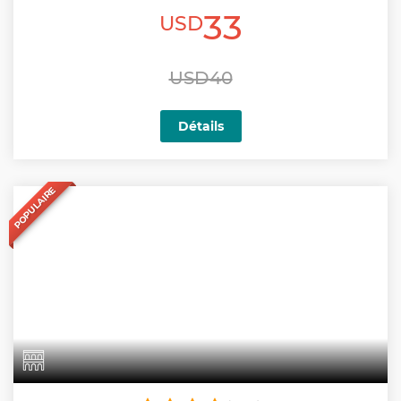
33
USD
USD40
Détails
POPULAIRE