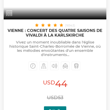
(16943)
VIENNE : CONCERT DES QUATRE SAISONS DE
VIVALDI À LA KARLSKIRCHE
Vivez un moment inoubliable dans l'église
historique Saint-Charles-Borromée de Vienne, où
les mélodies envoûtantes d'un ensemble
d'instruments...
44
USD
USD53