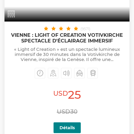
(9571)
VIENNE : LIGHT OF CREATION VOTIVKIRCHE
SPECTACLE D'ÉCLAIRAGE IMMERSIF
« Light of Creation » est un spectacle lumineux
immersif de 30 minutes dans la Votivkirche de
Vienne, inspiré de la Genèse. Il offre une...
25
USD
USD30
Détails