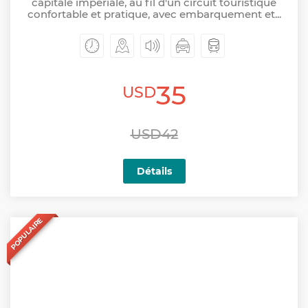
capitale impériale, au fil d'un circuit touristique
confortable et pratique, avec embarquement et...
35
USD
USD42
Détails
POPULAIRE