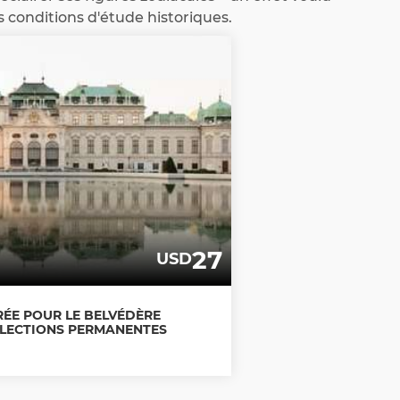
s conditions d'étude historiques.
27
USD
TRÉE POUR LE BELVÉDÈRE
LLECTIONS PERMANENTES