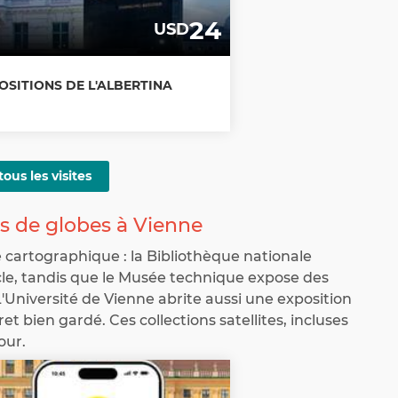
24
USD
OSITIONS DE L'ALBERTINA
tous les visites
ns de globes à Vienne
 cartographique : la Bibliothèque nationale
cle, tandis que le Musée technique expose des
Université de Vienne abrite aussi une exposition
t bien gardé. Ces collections satellites, incluses
our.