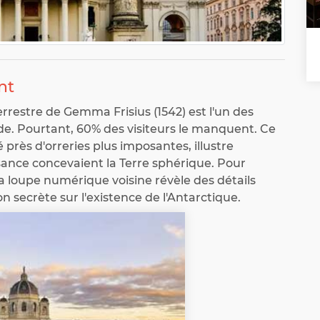
nt
rrestre de Gemma Frisius (1542) est l'un des
e. Pourtant, 60% des visiteurs le manquent. Ce
é près d'orreries plus imposantes, illustre
ance concevaient la Terre sphérique. Pour
la loupe numérique voisine révèle des détails
on secrète sur l'existence de l'Antarctique.