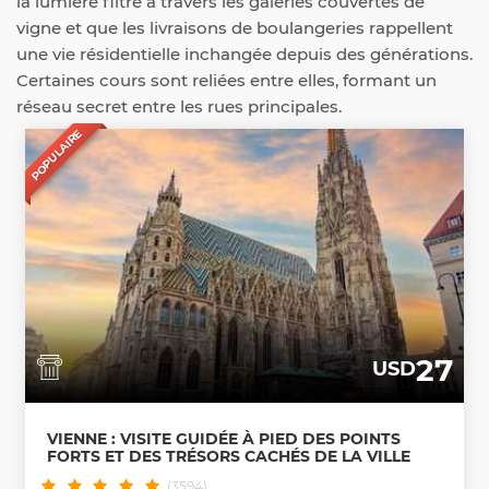
la lumière filtre à travers les galeries couvertes de
vigne et que les livraisons de boulangeries rappellent
une vie résidentielle inchangée depuis des générations.
Certaines cours sont reliées entre elles, formant un
réseau secret entre les rues principales.
POPULAIRE
27
USD
VIENNE : VISITE GUIDÉE À PIED DES POINTS
FORTS ET DES TRÉSORS CACHÉS DE LA VILLE
(3594)