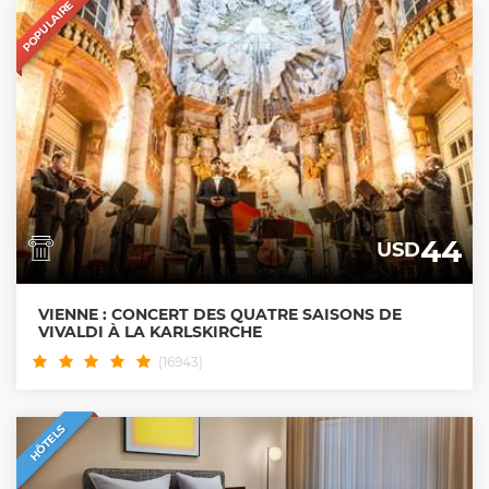
POPULAIRE
44
USD
VIENNE : CONCERT DES QUATRE SAISONS DE
VIVALDI À LA KARLSKIRCHE
(16943)
HÔTELS