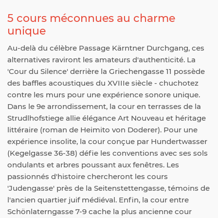
5 cours méconnues au charme
unique
Au-delà du célèbre Passage Kärntner Durchgang, ces
alternatives raviront les amateurs d'authenticité. La
'Cour du Silence' derrière la Griechengasse 11 possède
des baffles acoustiques du XVIIIe siècle - chuchotez
contre les murs pour une expérience sonore unique.
Dans le 9e arrondissement, la cour en terrasses de la
Strudlhofstiege allie élégance Art Nouveau et héritage
littéraire (roman de Heimito von Doderer). Pour une
expérience insolite, la cour conçue par Hundertwasser
(Kegelgasse 36-38) défie les conventions avec ses sols
ondulants et arbres poussant aux fenêtres. Les
passionnés d'histoire chercheront les cours
'Judengasse' près de la Seitenstettengasse, témoins de
l'ancien quartier juif médiéval. Enfin, la cour entre
Schönlaterngasse 7-9 cache la plus ancienne cour