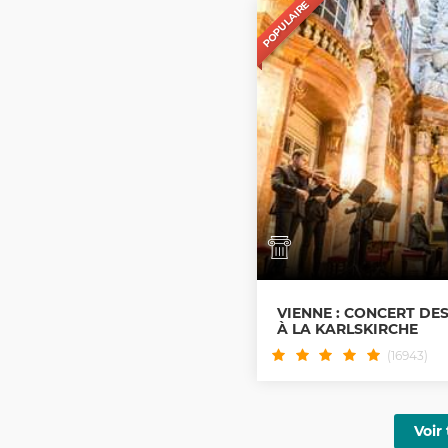
POPULAIRE
VIENNE : CONCERT DE
À LA KARLSKIRCHE
(16943)
Voir 