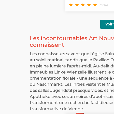
(3594)
Voir 
Les incontournables Art Nouv
connaissent
Les connaisseurs savent que l'église Sai
au soleil matinal, tandis que le Pavillo
en pleine lumière l'après-midi. Au-delà d
immeubles Linke Wienzeile illustrent le 
ornementation florale - une séquence à 
du Naschmarkt. Les initiés visitent le M
des salles Jugendstil presque vides, et 
Apotheke avec ses armoires d'apothicai
transforment une recherche fastidieuse en
transformative de Vienne.