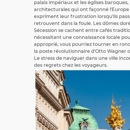
palais impériaux et les églises baroques, 
architecturales qui ont façonné l'Europ
expriment leur frustration lorsqu'ils pa
retrouvent dans la foule. Les dômes dor
Sécession se cachent entre cafés tradi
nécessitant une connaissance locale pou
approprié, vous pourriez tourner en ron
la poste révolutionnaire d'Otto Wagner 
Le stress de naviguer dans une ville in
des regrets chez les voyageurs.