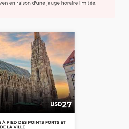
ven en raison d'une jauge horaire limitée.
27
USD
E À PIED DES POINTS FORTS ET
DE LA VILLE