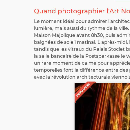
Quand photographier l'Art No
Le moment idéal pour admirer l'archite
lumière, mais aussi du rythme de la ville
Maison Majolique avant 8h30, puis admire
baignées de soleil matinal. L'après-midi,
tandis que les vitraux du Palais Stoclet
la salle bancaire de la Postsparkasse le
un rare moment de calme pour apprécier
temporelles font la différence entre des
avec la révolution architecturale viennoi
POPULAIRE