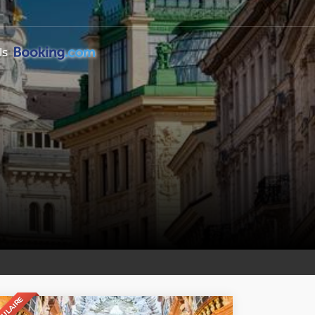
ls
PULAIRE