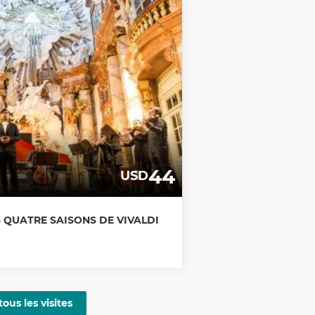
44
USD
S QUATRE SAISONS DE VIVALDI
tous les visites