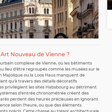
 Art Nouveau de Vienne ?
 urbain complexe de Vienne, où les bâtiments
 au lieu d'être regroupés comme les musées sur le
n Majolique ou la Loos Haus manquent de
lant qu'à travers des détails décoratifs
es privilégient les sites Habsbourg au détriment
 systèmes d'entrée chronométrée créent des
arés perdent des heures précieuses en ignorant
ence selon l'heure, ou que des éléments
ents précis. Cette chasse au trésor architecturale