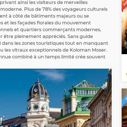
privant ainsi les visiteurs de merveilles
e moderne. Plus de 78% des voyageurs culturels
ssent à côté de bâtiments majeurs ou se
és et les façades florales du mouvement
tionnels et quartiers commerçants modernes,
r être pleinement appréciés. Sans guide
d dans les zones touristiques tout en manquant
ou les vitraux exceptionnels de Koloman Moser.
connue combiné à un temps limité crée souvent
H