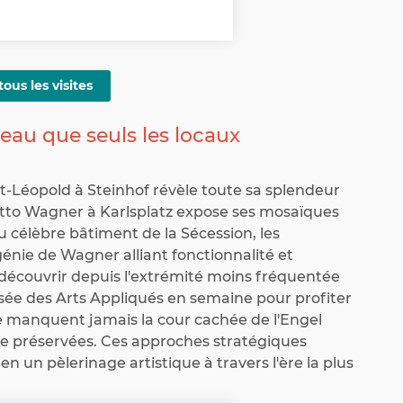
tous les visites
eau que seuls les locaux
nt-Léopold à Steinhof révèle toute sa splendeur
n Otto Wagner à Karlsplatz expose ses mosaïques
u célèbre bâtiment de la Sécession, les
génie de Wagner alliant fonctionnalité et
découvrir depuis l'extrémité moins fréquentée
usée des Arts Appliqués en semaine pour profiter
ne manquent jamais la cour cachée de l'Engel
re préservées. Ces approches stratégiques
 un pèlerinage artistique à travers l'ère la plus