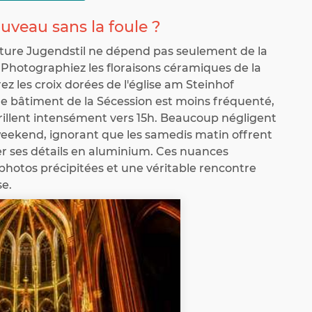
uveau sans la foule ?
cture Jugendstil ne dépend pas seulement de la
. Photographiez les floraisons céramiques de la
z les croix dorées de l'église am Steinhof
 le bâtiment de la Sécession est moins fréquenté,
 brillent intensément vers 15h. Beaucoup négligent
 weekend, ignorant que les samedis matin offrent
 ses détails en aluminium. Ces nuances
 photos précipitées et une véritable rencontre
se.