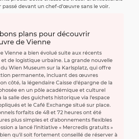
r passé devant un chef-d'œuvre sans le voir.
 bons plans pour découvrir
uvre de Vienne
de Vienne a bien évolué suite aux récents
t de logistique urbaine. La grande nouvelle
 du Wien Museum sur la Karlsplatz, qui offre
ection permanente, incluant des œuvres
n côté, la légendaire Caisse d'épargne de la
phosée en un pôle académique et culturel
 la salle des guichets historique via l'espace
appliqués et le Café Exchange situé sur place.
onnels forfaits de 48 et 72 heures ont été
ures plus simples et d'abonnements flexibles
ssion a lancé l'initiative « Mercredis gratuits »
ien qu'il soit fortement conseillé de réserver à