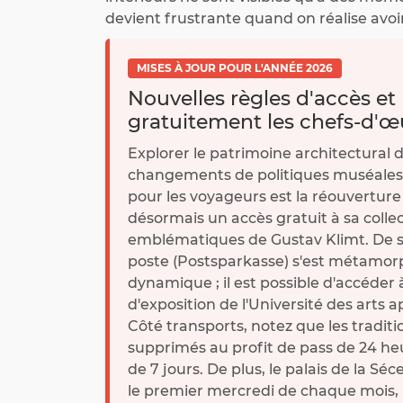
devient frustrante quand on réalise avoi
MISES À JOUR POUR L'ANNÉE 2026
Nouvelles règles d'accès et
gratuitement les chefs-d'œ
Explorer le patrimoine architectural 
changements de politiques muséales e
pour les voyageurs est la réouverture
désormais un accès gratuit à sa coll
emblématiques de Gustav Klimt. De so
poste (Postsparkasse) s'est métamor
dynamique ; il est possible d'accéder à
d'exposition de l'Université des arts 
Côté transports, notez que les traditi
supprimés au profit de pass de 24 he
de 7 jours. De plus, le palais de la Séce
le premier mercredi de chaque mois, b