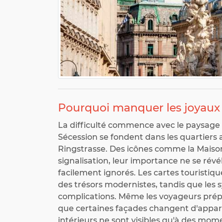
Pourquoi manquer les joyaux
La difficulté commence avec le paysage
Sécession se fondent dans les quartiers
Ringstrasse. Des icônes comme la Maiso
signalisation, leur importance ne se révé
facilement ignorés. Les cartes touristiqu
des trésors modernistes, tandis que les
complications. Même les voyageurs prép
que certaines façades changent d'appar
intérieurs ne sont visibles qu'à des mom