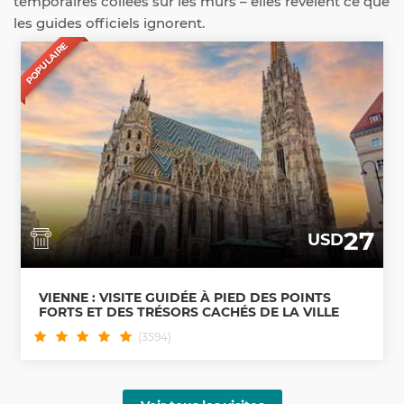
temporaires collées sur les murs – elles révèlent ce que
les guides officiels ignorent.
POPULAIRE
27
USD
VIENNE : VISITE GUIDÉE À PIED DES POINTS
FORTS ET DES TRÉSORS CACHÉS DE LA VILLE
(3594)