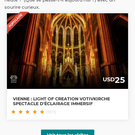
sourire curieux.
POPULAIRE
25
USD
VIENNE : LIGHT OF CREATION VOTIVKIRCHE
SPECTACLE D'ÉCLAIRAGE IMMERSIF
(9571)
Voir tous les visites