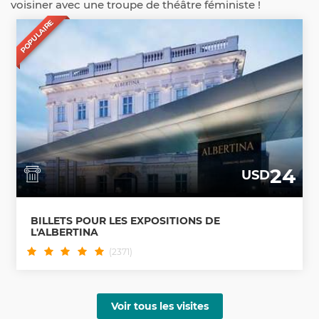
voisiner avec une troupe de théâtre féministe !
POPULAIRE
24
USD
BILLETS POUR LES EXPOSITIONS DE
L'ALBERTINA
(2371)
Voir tous les visites