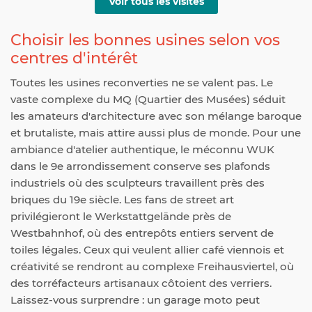
Voir tous les visites
Choisir les bonnes usines selon vos
centres d'intérêt
Toutes les usines reconverties ne se valent pas. Le
vaste complexe du MQ (Quartier des Musées) séduit
les amateurs d'architecture avec son mélange baroque
et brutaliste, mais attire aussi plus de monde. Pour une
ambiance d'atelier authentique, le méconnu WUK
dans le 9e arrondissement conserve ses plafonds
industriels où des sculpteurs travaillent près des
briques du 19e siècle. Les fans de street art
privilégieront le Werkstattgelände près de
Westbahnhof, où des entrepôts entiers servent de
toiles légales. Ceux qui veulent allier café viennois et
créativité se rendront au complexe Freihausviertel, où
des torréfacteurs artisanaux côtoient des verriers.
Laissez-vous surprendre : un garage moto peut