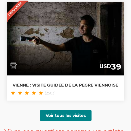
POPULAIRE
39
USD
VIENNE : VISITE GUIDÉE DE LA PÈGRE VIENNOISE
(2503)
Voir tous les visites