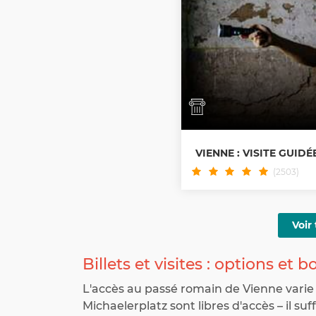
VIENNE : VISITE GUID
(2503)
Voir 
Billets et visites : options et 
L'accès au passé romain de Vienne varie 
Michaelerplatz sont libres d'accès – il suf