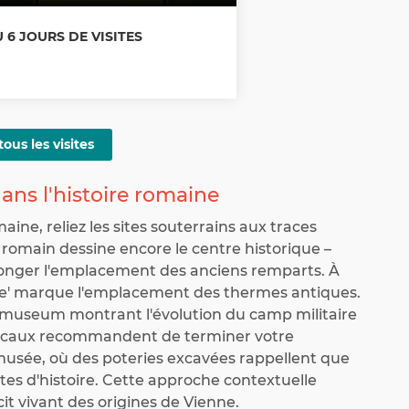
OU 6 JOURS DE VISITES
tous les visites
ans l'histoire romaine
ne, reliez les sites souterrains aux traces
p romain dessine encore le centre historique –
longer l'emplacement des anciens remparts. À
ne' marque l'emplacement des thermes antiques.
useum montrant l'évolution du camp militaire
 locaux recommandent de terminer votre
musée, où des poteries excavées rappellent que
tes d'histoire. Cette approche contextuelle
it vivant des origines de Vienne.