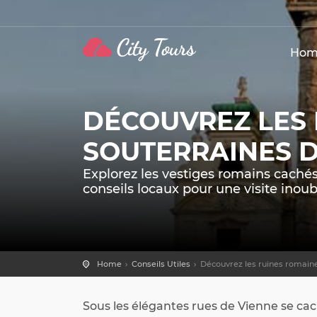
Hom
DÉCOUVREZ LES 
SOUTERRAINES D
Explorez les vestiges romains cach
conseils locaux pour une visite inoub
Home
Conseils Utiles
Découvrez les ruines romaine
Sous les élégantes rues de Vienne se ca