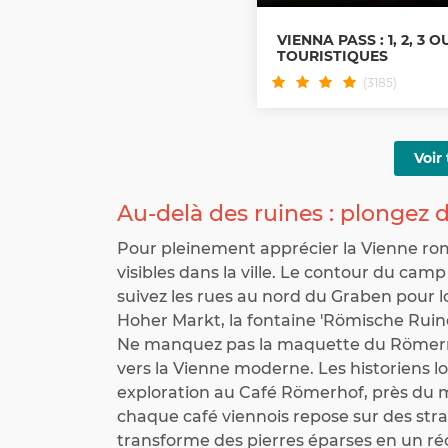
VIENNA PASS : 1, 2, 3 
TOURISTIQUES
(3185)
Voir 
Au-delà des ruines : plongez d
Pour pleinement apprécier la Vienne romai
visibles dans la ville. Le contour du cam
suivez les rues au nord du Graben pour 
Hoher Markt, la fontaine 'Römische Rui
Ne manquez pas la maquette du Römerm
vers la Vienne moderne. Les historiens
exploration au Café Römerhof, près du 
chaque café viennois repose sur des stra
transforme des pierres éparses en un réc