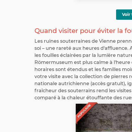
Voir 
Quand visiter pour éviter la fo
Les ruines souterraines de Vienne pren
soi – une rareté aux heures d'affluence.
les fouilles éclairées par la lumière natur
Römermuseum est plus calme à l'heure du
horaires sont étendus et les familles m
votre visite avec la collection de pierres
nationale autrichienne (accès gratuit), ig
fraîcheur des souterrains rend les visite
comparé à la chaleur étouffante des rue
POPULAIRE