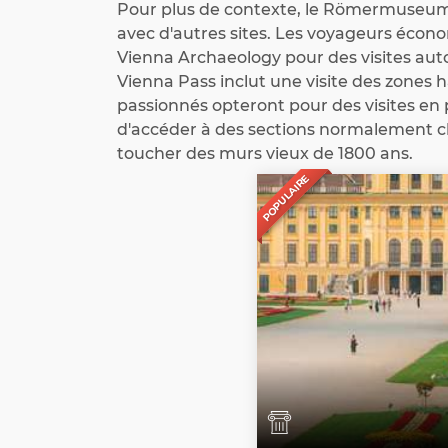
Pour plus de contexte, le Römermuseum 
avec d'autres sites. Les voyageurs écono
Vienna Archaeology pour des visites au
Vienna Pass inclut une visite des zone
passionnés opteront pour des visites en
d'accéder à des sections normalement clo
toucher des murs vieux de 1800 ans.
POPULAIRE