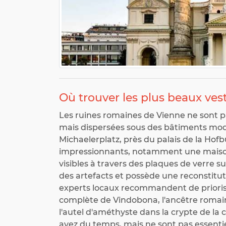
Où trouver les plus beaux ves
Les ruines romaines de Vienne ne sont p
mais dispersées sous des bâtiments mode
Michaelerplatz, près du palais de la Hofbu
impressionnants, notamment une maison 
visibles à travers des plaques de verre 
des artefacts et possède une reconstituti
experts locaux recommandent de prioriser 
complète de Vindobona, l'ancêtre romai
l'autel d'améthyste dans la crypte de la 
avez du temps, mais ne sont pas essenti