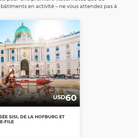
bâtiments en activité – ne vous attendez pas à
60
USD
SÉE SISI, DE LA HOFBURG ET
E-FILE