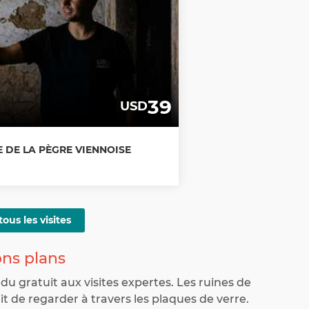
39
USD
ÉE DE LA PÈGRE VIENNOISE
tous les visites
bons plans
du gratuit aux visites expertes. Les ruines de
fit de regarder à travers les plaques de verre.