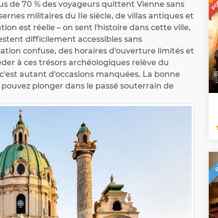
Plus de 70 % des voyageurs quittent Vienne sans
rnes militaires du IIe siècle, de villas antiques et
tion est réelle – on sent l'histoire dans cette ville,
estent difficilement accessibles sans
ation confuse, des horaires d'ouverture limités et
der à ces trésors archéologiques relève du
, c'est autant d'occasions manquées. La bonne
 pouvez plonger dans le passé souterrain de
H