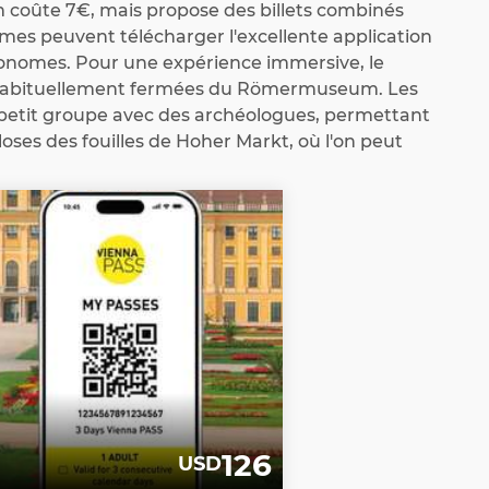
coûte 7€, mais propose des billets combinés
mes peuvent télécharger l'excellente application
tonomes. Pour une expérience immersive, le
s habituellement fermées du Römermuseum. Les
 petit groupe avec des archéologues, permettant
ses des fouilles de Hoher Markt, où l'on peut
126
USD