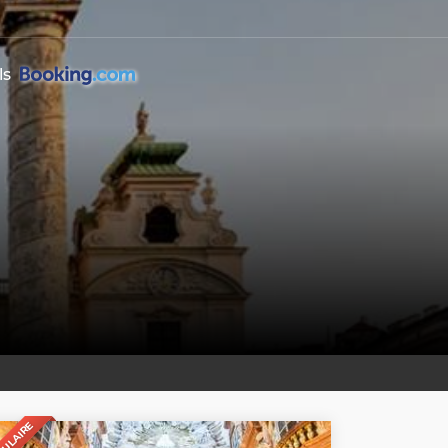
ls
PULAIRE