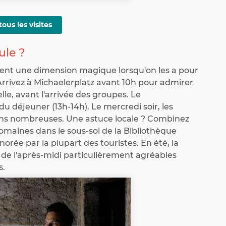
tous les visites
ule ?
nent une dimension magique lorsqu'on les a pour
 Arrivez à Michaelerplatz avant 10h pour admirer
elle, avant l'arrivée des groupes. Le
 déjeuner (13h-14h). Le mercredi soir, les
oins nombreuses. Une astuce locale ? Combinez
 romaines dans le sous-sol de la Bibliothèque
norée par la plupart des touristes. En été, la
s de l'après-midi particulièrement agréables
s.