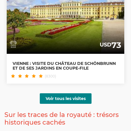
73
USD
VIENNE : VISITE DU CHÂTEAU DE SCHÖNBRUNN
ET DE SES JARDINS EN COUPE-FILE
(8300)
Voir tous les visites
Sur les traces de la royauté : trésors
historiques cachés