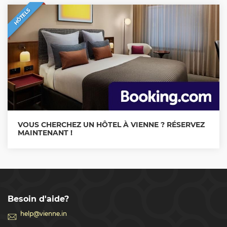
HÔTELS
VOUS CHERCHEZ UN HÔTEL À VIENNE ? RÉSERVEZ
MAINTENANT !
Besoin d'aide?
help@vienne.in