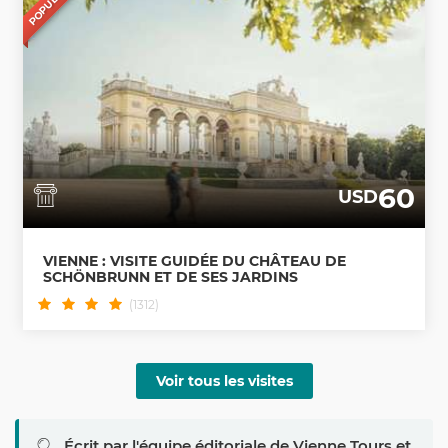
POPULAIRE
60
USD
VIENNE : VISITE GUIDÉE DU CHÂTEAU DE
SCHÖNBRUNN ET DE SES JARDINS
(1312)
Voir tous les visites
Écrit par l'équipe éditoriale de Vienne Tours et