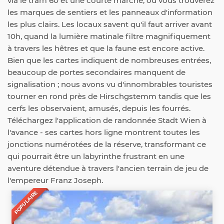
via le tram 60 et une courte marche, où vous trouverez
les marques de sentiers et les panneaux d'information
les plus clairs. Les locaux savent qu'il faut arriver avant
10h, quand la lumière matinale filtre magnifiquement
à travers les hêtres et que la faune est encore active.
Bien que les cartes indiquent de nombreuses entrées,
beaucoup de portes secondaires manquent de
signalisation ; nous avons vu d'innombrables touristes
tourner en rond près de Hirschgstemm tandis que les
cerfs les observaient, amusés, depuis les fourrés.
Téléchargez l'application de randonnée Stadt Wien à
l'avance - ses cartes hors ligne montrent toutes les
jonctions numérotées de la réserve, transformant ce
qui pourrait être un labyrinthe frustrant en une
aventure détendue à travers l'ancien terrain de jeu de
l'empereur Franz Joseph.
POPULAIRE