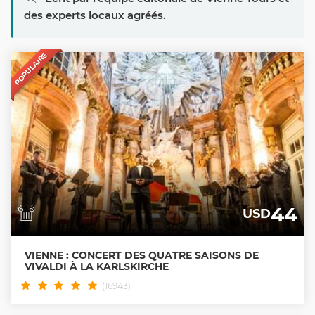
des experts locaux agréés.
POPULAIRE
44
USD
VIENNE : CONCERT DES QUATRE SAISONS DE
VIVALDI À LA KARLSKIRCHE
(16943)