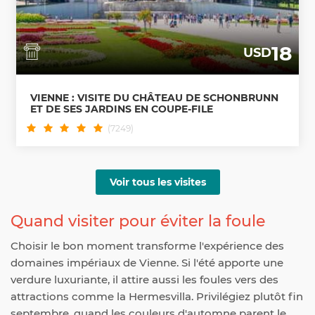
18
USD
VIENNE : VISITE DU CHÂTEAU DE SCHONBRUNN
ET DE SES JARDINS EN COUPE-FILE
(7249)
Voir tous les visites
Quand visiter pour éviter la foule
Choisir le bon moment transforme l'expérience des
domaines impériaux de Vienne. Si l'été apporte une
verdure luxuriante, il attire aussi les foules vers des
attractions comme la Hermesvilla. Privilégiez plutôt fin
septembre, quand les couleurs d'automne parent le