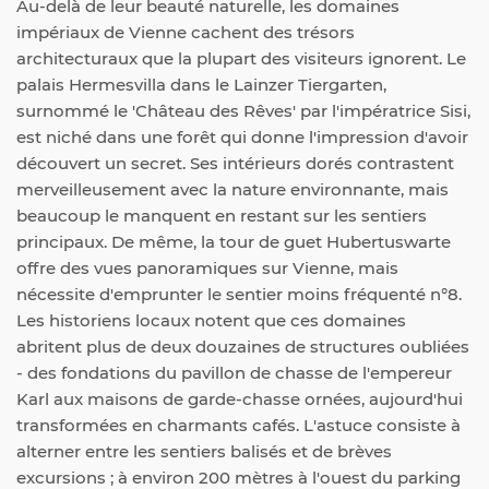
Au-delà de leur beauté naturelle, les domaines
impériaux de Vienne cachent des trésors
architecturaux que la plupart des visiteurs ignorent. Le
palais Hermesvilla dans le Lainzer Tiergarten,
surnommé le 'Château des Rêves' par l'impératrice Sisi,
est niché dans une forêt qui donne l'impression d'avoir
découvert un secret. Ses intérieurs dorés contrastent
merveilleusement avec la nature environnante, mais
beaucoup le manquent en restant sur les sentiers
principaux. De même, la tour de guet Hubertuswarte
offre des vues panoramiques sur Vienne, mais
nécessite d'emprunter le sentier moins fréquenté n°8.
Les historiens locaux notent que ces domaines
abritent plus de deux douzaines de structures oubliées
- des fondations du pavillon de chasse de l'empereur
Karl aux maisons de garde-chasse ornées, aujourd'hui
transformées en charmants cafés. L'astuce consiste à
alterner entre les sentiers balisés et de brèves
excursions ; à environ 200 mètres à l'ouest du parking