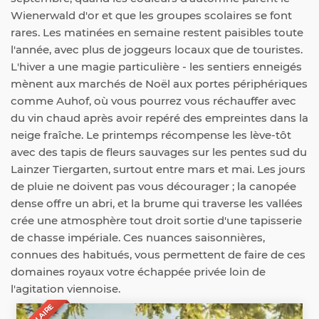
Wienerwald d'or et que les groupes scolaires se font
rares. Les matinées en semaine restent paisibles toute
l'année, avec plus de joggeurs locaux que de touristes.
L'hiver a une magie particulière - les sentiers enneigés
mènent aux marchés de Noël aux portes périphériques
comme Auhof, où vous pourrez vous réchauffer avec
du vin chaud après avoir repéré des empreintes dans la
neige fraîche. Le printemps récompense les lève-tôt
avec des tapis de fleurs sauvages sur les pentes sud du
Lainzer Tiergarten, surtout entre mars et mai. Les jours
de pluie ne doivent pas vous décourager ; la canopée
dense offre un abri, et la brume qui traverse les vallées
crée une atmosphère tout droit sortie d'une tapisserie
de chasse impériale. Ces nuances saisonnières,
connues des habitués, vous permettent de faire de ces
domaines royaux votre échappée privée loin de
l'agitation viennoise.