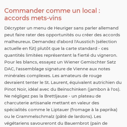
Commander comme un local :
accords mets-vins
Décrypter un menu de Heuriger sans parler allemand
peut faire rater des opportunités ou créer des accords
malheureux. Demandez d'abord l'Ausstich (sélection
actuelle en fût) plutôt que la carte standard - ces
quantités limitées représentent la fierté du vigneron.
Pour les blancs, essayez un Wiener Gemischter Satz
DAC, l'assemblage signature de Vienne aux notes
minérales complexes. Les amateurs de rouge
devraient tenter le St. Laurent, équivalent autrichien du
Pinot Noir, idéal avec du Beinschinken (jambon à l'os).
Ne négligez pas la Brettljause - un plateau de
charcuterie artisanale mettant en valeur des
spécialités comme le Liptauer (fromage à la paprika)
ou le Grammelschmalz (pâté de lardons). Les
végétariens savoureront du Bauernbrot (pain de