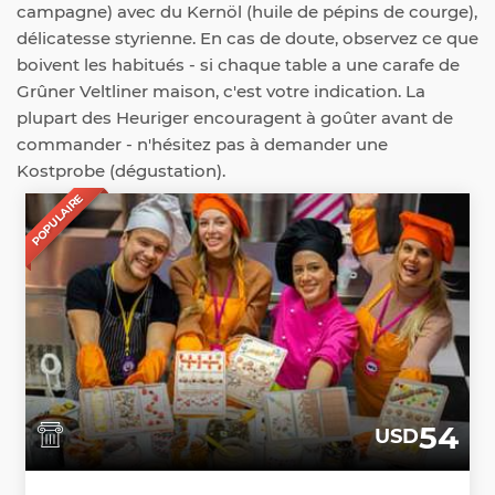
campagne) avec du Kernöl (huile de pépins de courge),
délicatesse styrienne. En cas de doute, observez ce que
boivent les habitués - si chaque table a une carafe de
Grûner Veltliner maison, c'est votre indication. La
plupart des Heuriger encouragent à goûter avant de
commander - n'hésitez pas à demander une
Kostprobe (dégustation).
POPULAIRE
54
USD