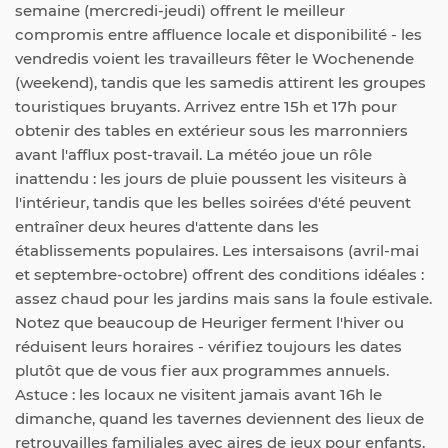
semaine (mercredi-jeudi) offrent le meilleur
compromis entre affluence locale et disponibilité - les
vendredis voient les travailleurs fêter le Wochenende
(weekend), tandis que les samedis attirent les groupes
touristiques bruyants. Arrivez entre 15h et 17h pour
obtenir des tables en extérieur sous les marronniers
avant l'afflux post-travail. La météo joue un rôle
inattendu : les jours de pluie poussent les visiteurs à
l'intérieur, tandis que les belles soirées d'été peuvent
entraîner deux heures d'attente dans les
établissements populaires. Les intersaisons (avril-mai
et septembre-octobre) offrent des conditions idéales :
assez chaud pour les jardins mais sans la foule estivale.
Notez que beaucoup de Heuriger ferment l'hiver ou
réduisent leurs horaires - vérifiez toujours les dates
plutôt que de vous fier aux programmes annuels.
Astuce : les locaux ne visitent jamais avant 16h le
dimanche, quand les tavernes deviennent des lieux de
retrouvailles familiales avec aires de jeux pour enfants.