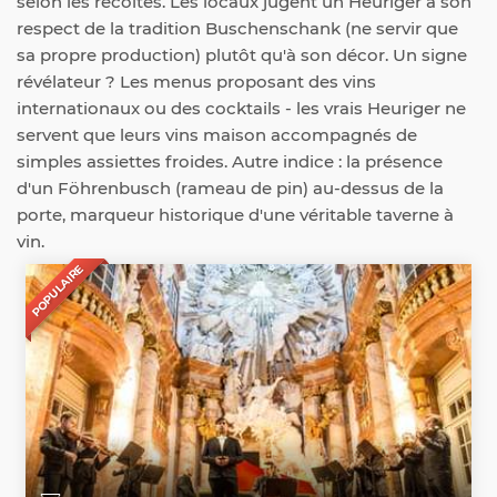
selon les récoltes. Les locaux jugent un Heuriger à son
respect de la tradition Buschenschank (ne servir que
sa propre production) plutôt qu'à son décor. Un signe
révélateur ? Les menus proposant des vins
internationaux ou des cocktails - les vrais Heuriger ne
servent que leurs vins maison accompagnés de
simples assiettes froides. Autre indice : la présence
d'un Föhrenbusch (rameau de pin) au-dessus de la
porte, marqueur historique d'une véritable taverne à
vin.
POPULAIRE