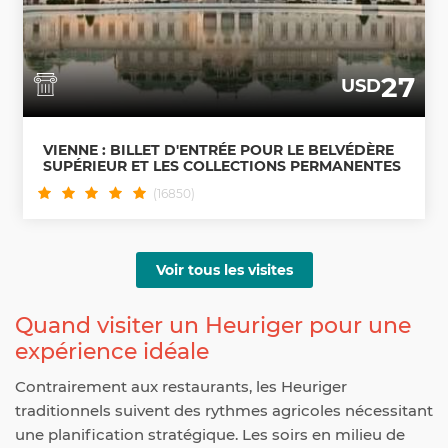
27
USD
VIENNE : BILLET D'ENTRÉE POUR LE BELVÉDÈRE
SUPÉRIEUR ET LES COLLECTIONS PERMANENTES
(16850)
Voir tous les visites
Quand visiter un Heuriger pour une
expérience idéale
Contrairement aux restaurants, les Heuriger
traditionnels suivent des rythmes agricoles nécessitant
une planification stratégique. Les soirs en milieu de