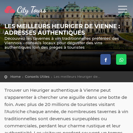
LES MEILLEURS HEURIGER DE VIENNE :
ADRESSES AUTHENTIQUES
Découvrez les tavernes à vin traditionnelles préférées des
Viennois - conseils locaux pour déguster des vins
authentiques loin des pièges à touristes
Home
Conseils Utiles
Les meilleurs Heuriger de...
Trouver un Heuriger authentique à Vienne peut
s'apparenter à chercher une aiguille dans une botte de
foin. Avec plus de 20 millions de touristes visitant
l'Autriche chaque année, de nombreuses tavernes à vin
traditionnelles sont devenues surpeuplées ou
commerciales, perdant leur charme rustique et leur
authenticité. Les visiteurs perdent souvent un temps