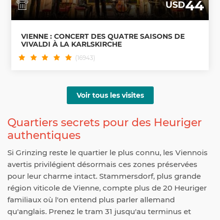
44
USD
VIENNE : CONCERT DES QUATRE SAISONS DE
VIVALDI À LA KARLSKIRCHE
(16943)
Voir tous les visites
Quartiers secrets pour des Heuriger
authentiques
Si Grinzing reste le quartier le plus connu, les Viennois
avertis privilégient désormais ces zones préservées
pour leur charme intact. Stammersdorf, plus grande
région viticole de Vienne, compte plus de 20 Heuriger
familiaux où l'on entend plus parler allemand
qu'anglais. Prenez le tram 31 jusqu'au terminus et