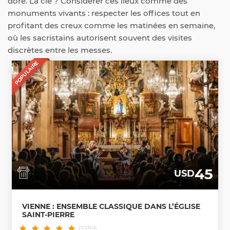
doré. La clé ? Considérer ces lieux comme des
monuments vivants : respecter les offices tout en
profitant des creux comme les matinées en semaine,
où les sacristains autorisent souvent des visites
discrètes entre les messes.
POPULAIRE
45
USD
VIENNE : ENSEMBLE CLASSIQUE DANS L’ÉGLISE
SAINT-PIERRE
(5359)