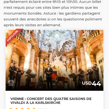
parfaitement éclairé entre 9h15 et 10h30. Aucun billet
n'est requis pour ces sites bien plus intimes que les
monuments bondés. Astuce : les gardiens partagent
souvent des anecdotes si on les questionne poliment
après leurs visites en allemand.
POPULAIRE
44
USD
VIENNE : CONCERT DES QUATRE SAISONS DE
VIVALDI À LA KARLSKIRCHE