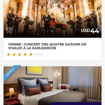
44
USD
VIENNE : CONCERT DES QUATRE SAISONS DE
VIVALDI À LA KARLSKIRCHE
(16943)
HÔTELS