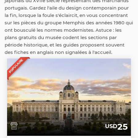
japonais du XVIIe siècle représentant des marchands
portugais. Gardez l'aile du design contemporain pour
la fin, lorsque la foule s'éclaircit, en vous concentrant
sur les pièces du groupe Memphis des années 1980 qui
ont bousculé les normes modernistes. Astuce : les
plans gratuits du musée codent les sections par
période historique, et les guides proposent souvent
des fiches en anglais non signalées à l'accueil.
POPULAIRE
25
USD