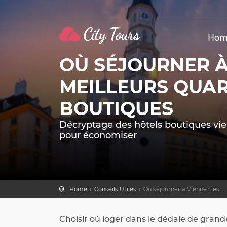
Hom
OÙ SÉJOURNER À 
MEILLEURS QUAR
BOUTIQUES
Décryptage des hôtels boutiques vien
pour économiser
Home
Conseils Utiles
Où séjourner à Vienne : les...
Choisir où loger dans le dédale de gran