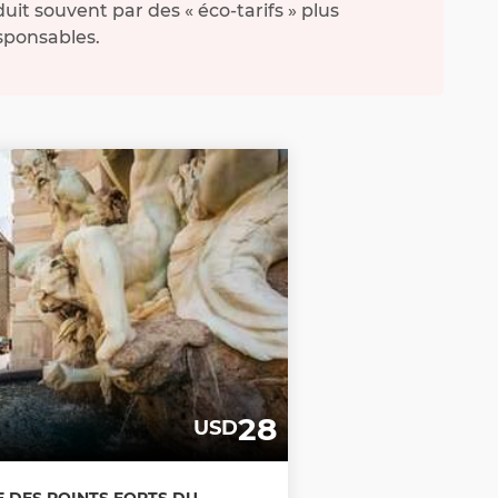
uit souvent par des « éco-tarifs » plus
sponsables.
28
USD
ÉE DES POINTS FORTS DU