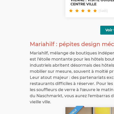
CENTRE VILLE
(5465)
Voir 
Mariahilf : pépites design m
Mariahilf, mélange de boutiques indépend
est l'étoile montante pour les hôtels bo
industriels abritent désormais des hôtel
mobilier sur mesure, souvent à moitié p
Leur atout majeur : des partenariats exc
restaurants difficiles à réserver. Pour les
les souffleurs de verre à l'œuvre le matin
du Naschmarkt, vous aurez l'embarras du
vieille ville.
HÔTELS