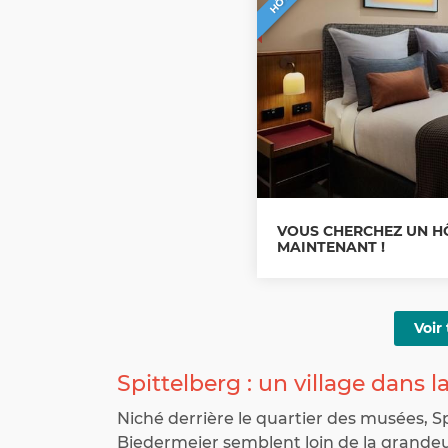
VOUS CHERCHEZ UN HÔ
MAINTENANT !
Voir 
Spittelberg : un village dans la
Niché derrière le quartier des musées, S
Biedermeier semblent loin de la grandeu