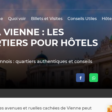
e
Quoi voir
Billets et Visites
Conseils Utiles
Hôte
VIENNE : LES
TIERS POUR HÔTELS
nois : quartiers authentiques et conseils
PO
des avenues et ruelles cachées de Vienne peut