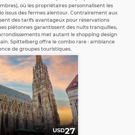
bres), où les propriétaires personnalisent les
bio issus des fermes alentour. Contrairement aux
sent des tarifs avantageux pour réservations
es piétonnes garantissent des nuits tranquilles,
7e arrondissements met autant le shopping design
main. Spittelberg offre le combo rare : ambiance
ence de groupes touristiques.
27
USD