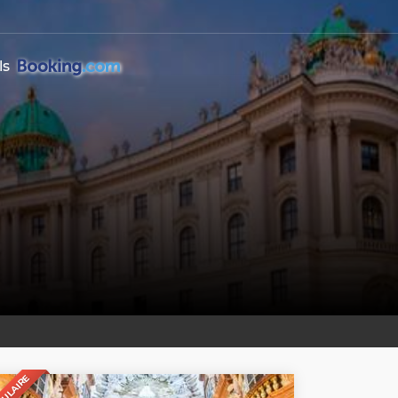
ls
PULAIRE