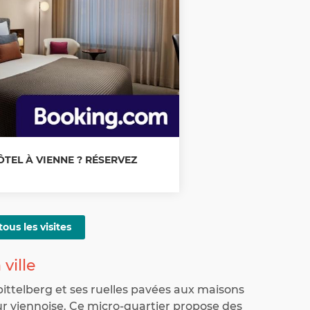
TEL À VIENNE ? RÉSERVEZ
tous les visites
 ville
pittelberg et ses ruelles pavées aux maisons
r viennoise. Ce micro-quartier propose des