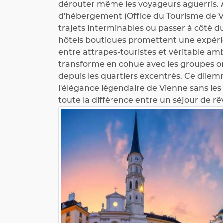
dérouter même les voyageurs aguerris. A
d'hébergement (Office du Tourisme de Vi
trajets interminables ou passer à côté d
hôtels boutiques promettent une expérie
entre attrapes-touristes et véritable am
transforme en cohue avec les groupes or
depuis les quartiers excentrés. Ce dilem
l'élégance légendaire de Vienne sans les ta
toute la différence entre un séjour de rê