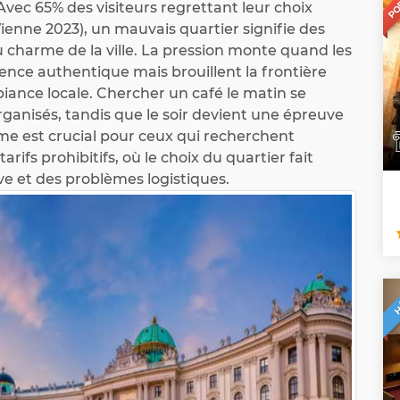
vec 65% des visiteurs regrettant leur choix
enne 2023), un mauvais quartier signifie des
u charme de la ville. La pression monte quand les
nce authentique mais brouillent la frontière
biance locale. Chercher un café le matin se
ganisés, tandis que le soir devient une épreuve
me est crucial pour ceux qui recherchent
rifs prohibitifs, où le choix du quartier fait
ve et des problèmes logistiques.
H