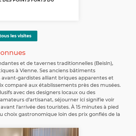
tous les visites
éconnues
antes et de tavernes traditionnelles (Beisln),
utiques à Vienne. Ses anciens bâtiments
s avant-gardistes alliant briques apparentes et
rix comparé aux établissements près des musées.
lusifs avec des designers locaux ou des
 amateurs d'artisanat, séjourner ici signifie voir
 avant l'arrivée des touristes. À 15 minutes à pied
 choix gastronomique loin des prix gonflés de la