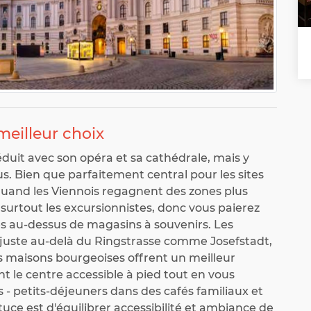
 meilleur choix
duit avec son opéra et sa cathédrale, mais y
. Bien que parfaitement central pour les sites
u quand les Viennois regagnent des zones plus
 surtout les excursionnistes, donc vous paierez
s au-dessus de magasins à souvenirs. Les
s juste au-delà du Ringstrasse comme Josefstadt,
 maisons bourgeoises offrent un meilleur
t le centre accessible à pied tout en vous
- petits-déjeuners dans des cafés familiaux et
tuce est d'équilibrer accessibilité et ambiance de