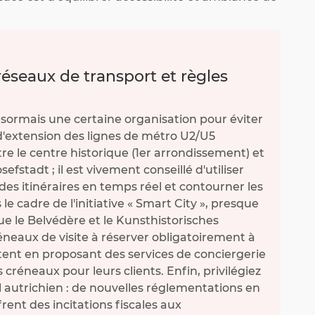
réseaux de transport et règles
sormais une certaine organisation pour éviter
d'extension des lignes de métro U2/U5
re le centre historique (1er arrondissement) et
fstadt ; il est vivement conseillé d'utiliser
des itinéraires en temps réel et contourner les
 le cadre de l'initiative « Smart City », presque
que le Belvédère et le Kunsthistorisches
eaux de visite à réserver obligatoirement à
tent en proposant des services de conciergerie
créneaux pour leurs clients. Enfin, privilégiez
l autrichien : de nouvelles réglementations en
ent des incitations fiscales aux