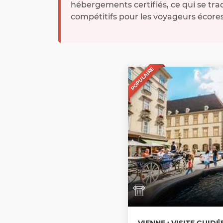
hébergements certifiés, ce qui se trad
compétitifs pour les voyageurs écore
POPULAIRE
VIENNE : VISITE GUID