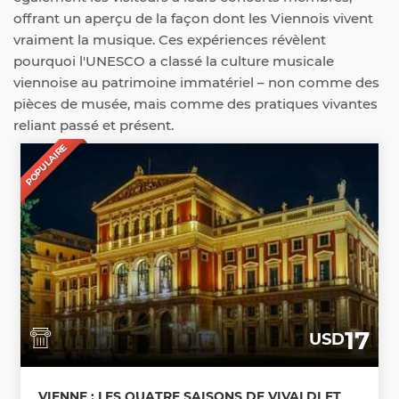
offrant un aperçu de la façon dont les Viennois vivent
vraiment la musique. Ces expériences révèlent
pourquoi l'UNESCO a classé la culture musicale
viennoise au patrimoine immatériel – non comme des
pièces de musée, mais comme des pratiques vivantes
reliant passé et présent.
POPULAIRE
17
USD
VIENNE : LES QUATRE SAISONS DE VIVALDI ET