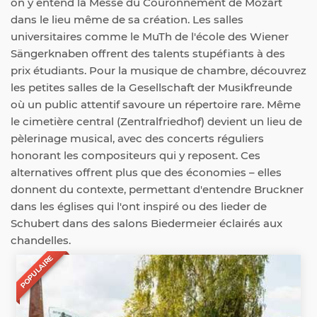
on y entend la Messe du Couronnement de Mozart
dans le lieu même de sa création. Les salles
universitaires comme le MuTh de l'école des Wiener
Sängerknaben offrent des talents stupéfiants à des
prix étudiants. Pour la musique de chambre, découvrez
les petites salles de la Gesellschaft der Musikfreunde
où un public attentif savoure un répertoire rare. Même
le cimetière central (Zentralfriedhof) devient un lieu de
pèlerinage musical, avec des concerts réguliers
honorant les compositeurs qui y reposent. Ces
alternatives offrent plus que des économies – elles
donnent du contexte, permettant d'entendre Bruckner
dans les églises qui l'ont inspiré ou des lieder de
Schubert dans des salons Biedermeier éclairés aux
chandelles.
POPULAIRE