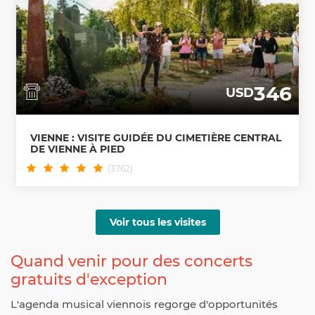
346
USD
VIENNE : VISITE GUIDÉE DU CIMETIÈRE CENTRAL
DE VIENNE À PIED
(3762)
Voir tous les visites
Quand venir pour des concerts
gratuits d'exception
L'agenda musical viennois regorge d'opportunités