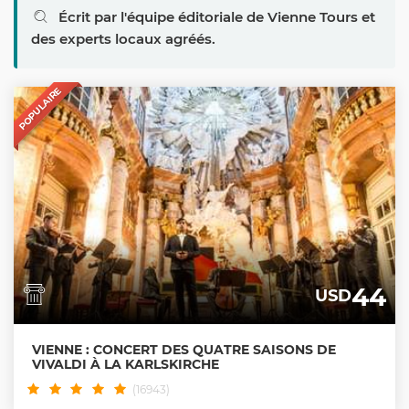
Écrit par l'équipe éditoriale de Vienne Tours et
des experts locaux agréés.
POPULAIRE
44
USD
VIENNE : CONCERT DES QUATRE SAISONS DE
VIVALDI À LA KARLSKIRCHE
(16943)