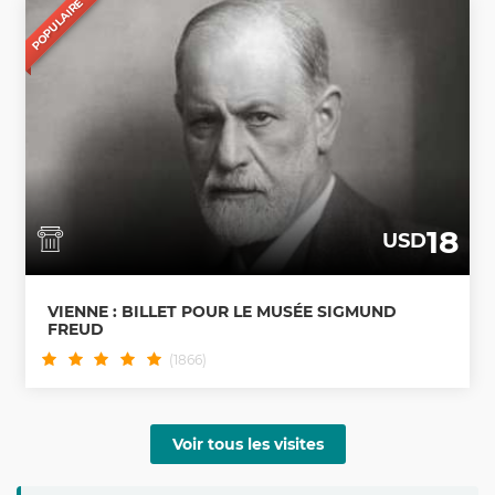
POPULAIRE
18
USD
VIENNE : BILLET POUR LE MUSÉE SIGMUND
FREUD
(1866)
Voir tous les visites