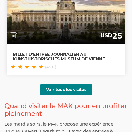
25
USD
BILLET D'ENTRÉE JOURNALIER AU
KUNSTHISTORISCHES MUSEUM DE VIENNE
(4302)
Voir tous les visites
Quand visiter le MAK pour en profiter
pleinement
Les mardis soirs, le MAK propose une expérience
unique. Ouvert jusqu'à minuit avec des entrées à