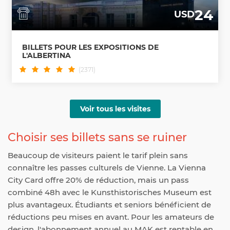
24
USD
BILLETS POUR LES EXPOSITIONS DE
L'ALBERTINA
(2371)
Voir tous les visites
Choisir ses billets sans se ruiner
Beaucoup de visiteurs paient le tarif plein sans
connaître les passes culturels de Vienne. La Vienna
City Card offre 20% de réduction, mais un pass
combiné 48h avec le Kunsthistorisches Museum est
plus avantageux. Étudiants et seniors bénéficient de
réductions peu mises en avant. Pour les amateurs de
design, l'abonnement annuel au MAK est rentable en