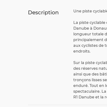
Une piste cyclab
Description
La piste cyclabl
Danube à Donausc
longueur totale d
principalement d
aux cyclistes de 
endroits.
Sur la piste cycl
des réserves natu
ainsi que des bât
tronçons lisses 
enduré. Tout en 
spectaculaire. La
R1 Danube et la 