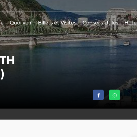
e
Quoi voir
Billets et Visites
Conseils Utiles
Hôte
ATH
)