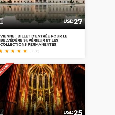
27
USD
VIENNE : BILLET D'ENTRÉE POUR LE
BELVÉDÈRE SUPÉRIEUR ET LES
COLLECTIONS PERMANENTES
(16850)
PULAIRE
25
USD