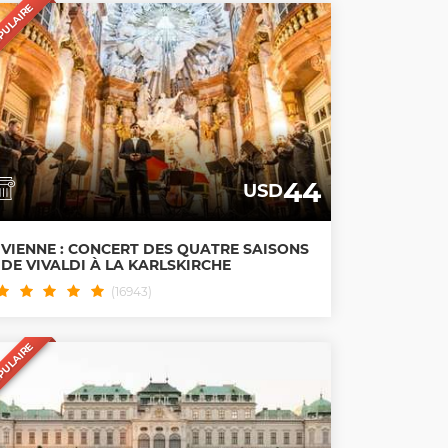
PULAIRE
44
USD
VIENNE : CONCERT DES QUATRE SAISONS
DE VIVALDI À LA KARLSKIRCHE
(16943)
PULAIRE