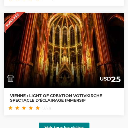
POPULAIRE
25
USD
VIENNE : LIGHT OF CREATION VOTIVKIRCHE
SPECTACLE D'ÉCLAIRAGE IMMERSIF
(9571)
Voir tous les visites