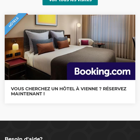
HÔTELS
VOUS CHERCHEZ UN HÔTEL À VIENNE ? RÉSERVEZ
MAINTENANT !
Besoin d'aide?