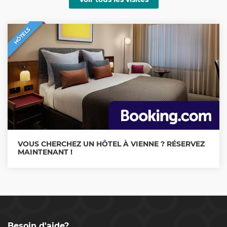
HÔTELS
VOUS CHERCHEZ UN HÔTEL À VIENNE ? RÉSERVEZ
MAINTENANT !
Besoin d'aide?