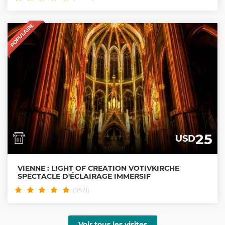
POPULAIRE
25
USD
VIENNE : LIGHT OF CREATION VOTIVKIRCHE
SPECTACLE D'ÉCLAIRAGE IMMERSIF
(9571)
Voir tous les visites