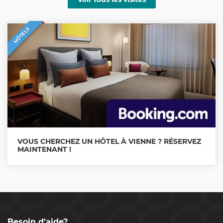
HÔTELS
VOUS CHERCHEZ UN HÔTEL À VIENNE ? RÉSERVEZ
MAINTENANT !
Besoin d'aide?