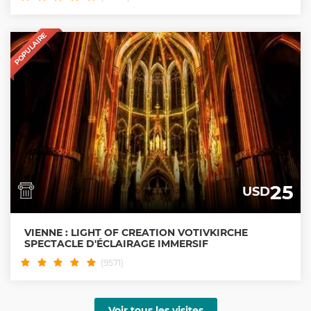
POPULAIRE
25
USD
VIENNE : LIGHT OF CREATION VOTIVKIRCHE
SPECTACLE D'ÉCLAIRAGE IMMERSIF
(9571)
Voir tous les visites