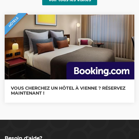
HÔTELS
VOUS CHERCHEZ UN HÔTEL À VIENNE ? RÉSERVEZ
MAINTENANT !
Besoin d'aide?