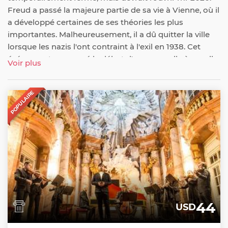
Freud a passé la majeure partie de sa vie à Vienne, où il
a développé certaines de ses théories les plus
importantes. Malheureusement, il a dû quitter la ville
lorsque les nazis l'ont contraint à l'exil en 1938. Cet
événement a marqué le début d'une nouvelle ère, celle
Voir plus
sans Freud et ses théories révolutionnaires.
POPULAIRE
44
USD