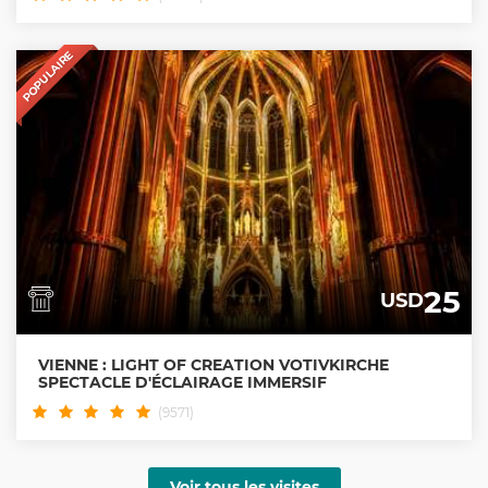
POPULAIRE
25
USD
VIENNE : LIGHT OF CREATION VOTIVKIRCHE
SPECTACLE D'ÉCLAIRAGE IMMERSIF
(9571)
Voir tous les visites