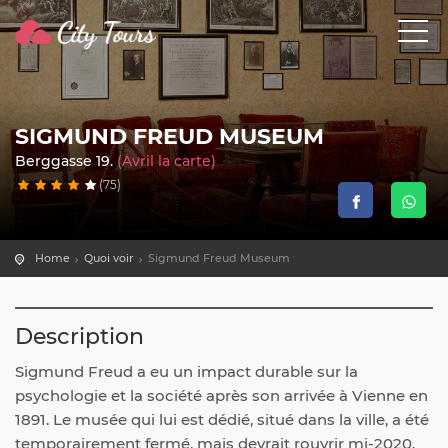
SIGMUND FREUD MUSEUM
Berggasse 19.
(Avril la carte)
(75)
Home
Quoi voir
Sigmund Freud Museum
Description
Sigmund Freud a eu un impact durable sur la
psychologie et la société après son arrivée à Vienne en
1891. Le musée qui lui est dédié, situé dans la ville, a été
temporairement fermé, mais devrait rouvrir mi-2020.