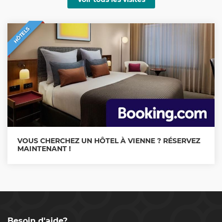
HÔTELS
VOUS CHERCHEZ UN HÔTEL À VIENNE ? RÉSERVEZ
MAINTENANT !
Besoin d'aide?