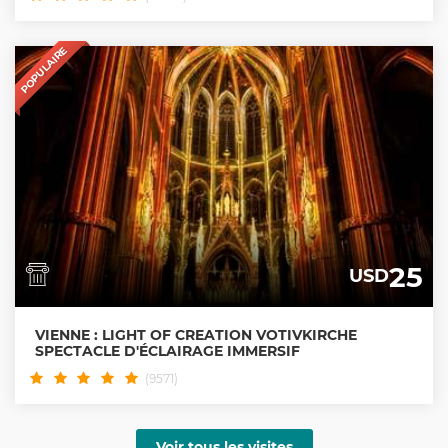
POPULAIRE
25
USD
VIENNE : LIGHT OF CREATION VOTIVKIRCHE
SPECTACLE D'ÉCLAIRAGE IMMERSIF
(9571)
Voir tous les visites