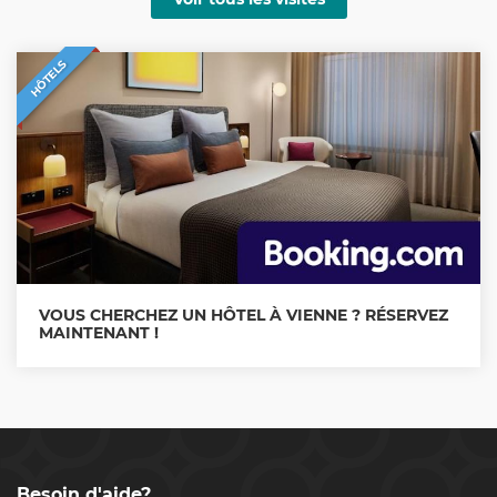
HÔTELS
VOUS CHERCHEZ UN HÔTEL À VIENNE ? RÉSERVEZ
MAINTENANT !
Besoin d'aide?