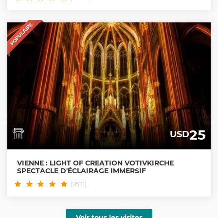
POPULAIRE
25
USD
VIENNE : LIGHT OF CREATION VOTIVKIRCHE
SPECTACLE D'ÉCLAIRAGE IMMERSIF
(9571)
Voir tous les visites