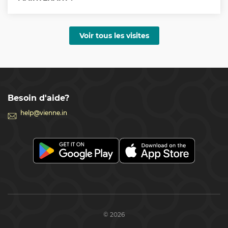
nombreuses photos magnifiques et beaucoup 
d'impressions.

Voir tous les visites
La visite guidée peut être assurée par un guide 
multilingue en anglais et en russe.
Besoin d'aide?
help@vienne.in
© 2026