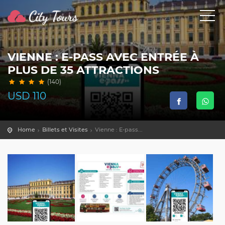
VIENNE : E-PASS AVEC ENTRÉE À
PLUS DE 35 ATTRACTIONS
(140)
USD
110
Home
Billets et Visites
Vienne : E-pass...