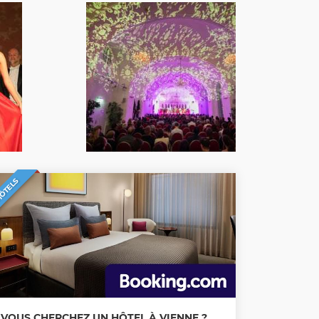
ÔTELS
VOUS CHERCHEZ UN HÔTEL À VIENNE ?