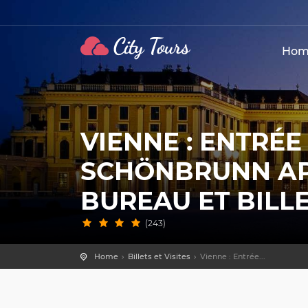
Hom
VIENNE : ENTRÉ
SCHÖNBRUNN AP
BUREAU ET BILL
(243)
Home
Billets et Visites
Vienne : Entrée...