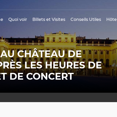
e
Quoi voir
Billets et Visites
Conseils Utiles
Hôte
E AU CHÂTEAU DE
RÈS LES HEURES DE
ET DE CONCERT