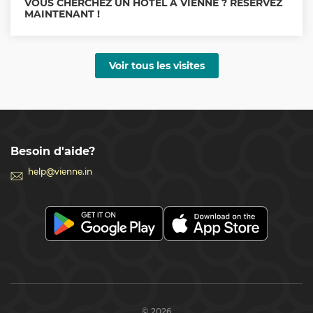
VOUS CHERCHEZ UN HÔTEL À VIENNE ? RÉSERVEZ
MAINTENANT !
Voir tous les visites
Besoin d'aide?
help@vienne.in
© 2026