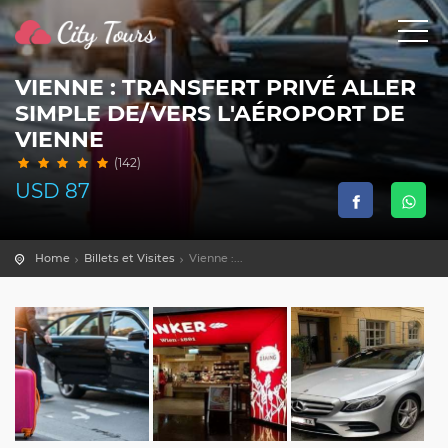
VIENNE : TRANSFERT PRIVÉ ALLER
SIMPLE DE/VERS L'AÉROPORT DE
VIENNE
(142)
USD
87
Home
Billets et Visites
Vienne :...