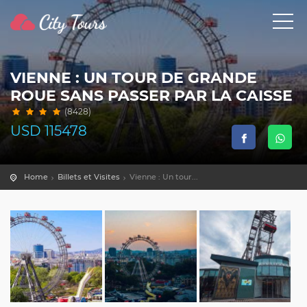
VIENNE : UN TOUR DE GRANDE
ROUE SANS PASSER PAR LA CAISSE
(8428)
USD
115478
Home
Billets et Visites
Vienne : Un tour...