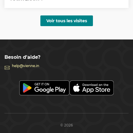
Voir tous les visites
Besoin d'aide?
help@vienne.in
© 2026