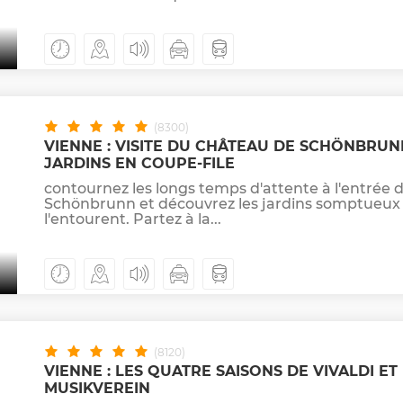
(8300)
VIENNE : VISITE DU CHÂTEAU DE SCHÖNBRUN
JARDINS EN COUPE-FILE
contournez les longs temps d'attente à l'entrée
Schönbrunn et découvrez les jardins somptueux
l'entourent. Partez à la...
(8120)
VIENNE : LES QUATRE SAISONS DE VIVALDI E
MUSIKVEREIN