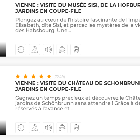
VIENNE : VISITE DU MUSÉE SISI, DE LA HOFBU
JARDINS EN COUPE-FILE
Plongez au cœur de l'histoire fascinante de l'imp
Elisabeth, dite Sisi, et percez les mystères de la
des Habsbourg. Une...
(7249)
VIENNE : VISITE DU CHÂTEAU DE SCHONBRUN
JARDINS EN COUPE-FILE
Gagnez un temps précieux et découvrez le Châte
jardins de Schönbrunn sans attendre ! Grâce à des
réservés à l'avance et...