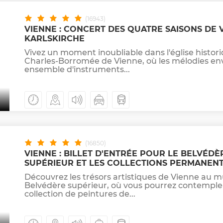
(16943)
VIENNE : CONCERT DES QUATRE SAISONS DE V
KARLSKIRCHE
Vivez un moment inoubliable dans l'église histori
Charles-Borromée de Vienne, où les mélodies en
ensemble d'instruments...
(16850)
VIENNE : BILLET D'ENTRÉE POUR LE BELVÉDÈ
SUPÉRIEUR ET LES COLLECTIONS PERMANEN
Découvrez les trésors artistiques de Vienne au 
Belvédère supérieur, où vous pourrez contempler
collection de peintures de...