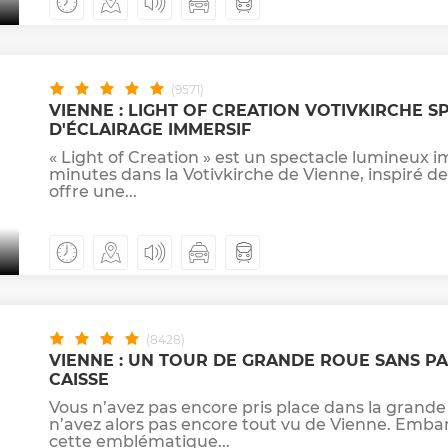
(9571)
VIENNE : LIGHT OF CREATION VOTIVKIRCHE S
D'ÉCLAIRAGE IMMERSIF
« Light of Creation » est un spectacle lumineux 
minutes dans la Votivkirche de Vienne, inspiré de 
offre une...
(8428)
VIENNE : UN TOUR DE GRANDE ROUE SANS PA
CAISSE
Vous n’avez pas encore pris place dans la grande
n’avez alors pas encore tout vu de Vienne. Emb
cette emblématique...