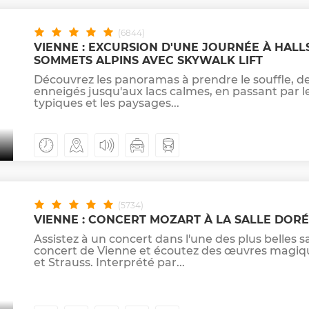
(6844)
VIENNE : EXCURSION D'UNE JOURNÉE À HALL
SOMMETS ALPINS AVEC SKYWALK LIFT
Découvrez les panoramas à prendre le souffle, de
enneigés jusqu'aux lacs calmes, en passant par le
typiques et les paysages...
(5734)
VIENNE : CONCERT MOZART À LA SALLE DOR
Assistez à un concert dans l'une des plus belles s
concert de Vienne et écoutez des œuvres magiq
et Strauss. Interprété par...