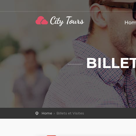
Hom
BILLE
Home
Billets et Visites