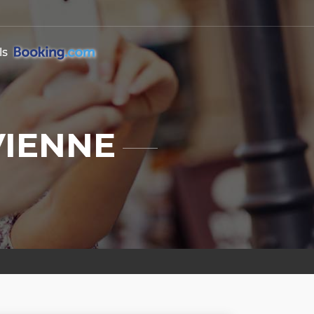
ls
VIENNE