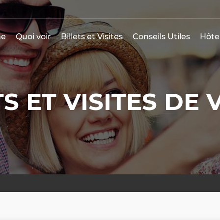
e
Quoi voir
Billets et Visites
Conseils Utiles
Hôte
TS ET VISITES DE 