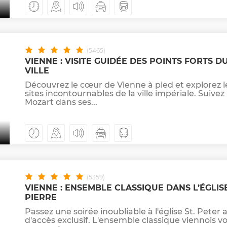
(5465)
VIENNE : VISITE GUIDÉE DES POINTS FORTS D
VILLE
Découvrez le cœur de Vienne à pied et explorez l
sites incontournables de la ville impériale. Suivez
Mozart dans ses...
(5359)
VIENNE : ENSEMBLE CLASSIQUE DANS L’ÉGLISE
PIERRE
Passez une soirée inoubliable à l'église St. Peter a
d'accès exclusif. L'ensemble classique viennois v