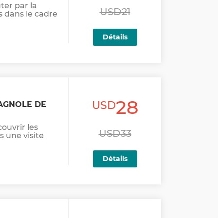
ter par la
USD21
s dans le cadre
Détails
28
USD
PAGNOLE DE
ouvrir les
USD33
s une visite
Détails