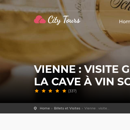
Hom
VIENNE : VISITE 
LA CAVE À VIN 
(337)
Home
Billets et Visites
Vienne : visite...