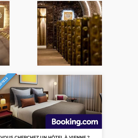
ÔTELS
VOUS CHERCHEZ UN HÔTEL À VIENNE ?