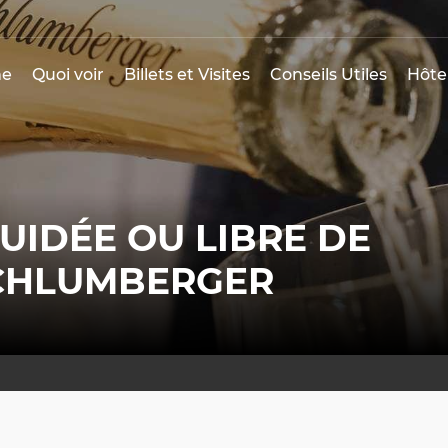
e
Quoi voir
Billets et Visites
Conseils Utiles
Hôte
GUIDÉE OU LIBRE DE
SCHLUMBERGER