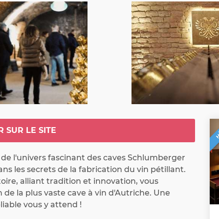
H
R SUR LE SITE
de l'univers fascinant des caves Schlumberger 
s les secrets de la fabrication du vin pétillant.  
toire, alliant tradition et innovation, vous 
 de la plus vaste cave à vin d'Autriche. Une 
iable vous y attend !