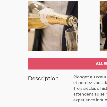
ALLE
Plongez au cœur 
Description
et perdez-vous dan
Trois siècles d'his
attendent au sein
expérience inoubl