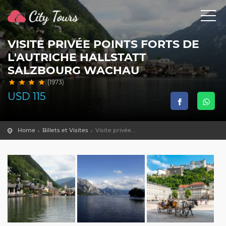
VISITE PRIVÉE POINTS FORTS DE
L'AUTRICHE HALLSTATT
SALZBOURG WACHAU
(1973)
USD
115
Home
Billets et Visites
Visite privée...