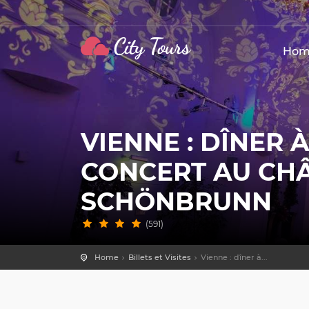
Hom
VIENNE : DÎNER À
CONCERT AU CH
SCHÖNBRUNN
(591)
Home
Billets et Visites
Vienne : dîner à...