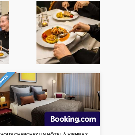
ÔTELS
VOUS CHERCHEZ UN HÔTEL À VIENNE ?