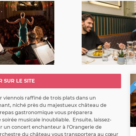
H
R SUR LE SITE
 viennois raffiné de trois plats dans un 
ant, niché près du majestueux château de 
repas gastronomique vous préparera 
soirée musicale inoubliable.  Ensuite, laissez-
r un concert enchanteur à l'Orangerie de 
rchestre du château vous transportera au cœur 