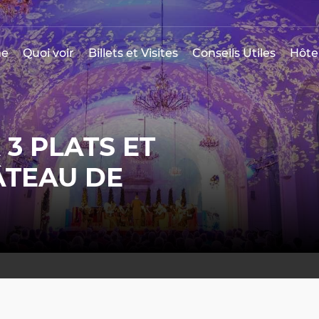
e
Quoi voir
Billets et Visites
Conseils Utiles
Hôte
 3 PLATS ET
ÂTEAU DE