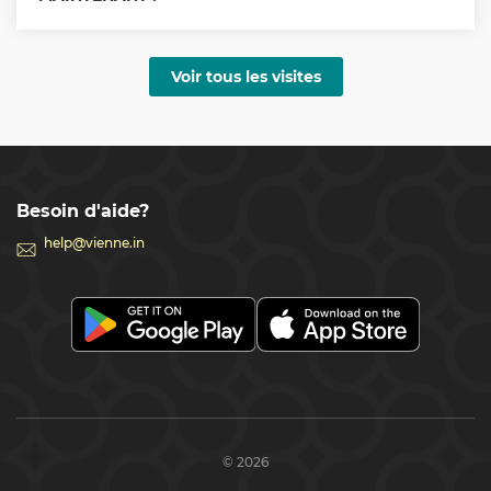
Voir tous les visites
Besoin d'aide?
help@vienne.in
© 2026