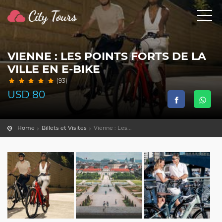
VIENNE : LES POINTS FORTS DE LA
VILLE EN E-BIKE
(93)
USD
80
Home
Billets et Visites
Vienne : Les...